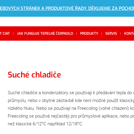
WEBOVÝCH STRÁNEK A PRODUKTOVÉ ŘADY. DĚKUJEME ZA POCHO
 CIAT
JAK FUNGUJE TEPELNÉ ČERPADLO
PRODUKTY
SERVIS
KONT
Suché chladiče
Suché chladiče a kondenzátory se používají k předávání tepla do o
průmyslu, nebo v obytné zástavbě kde není možné použít klasický
nízkého hluku. Nebo se používají na Freecoling (volné chlazení) 
Freecoling se používá nejčastěji pro průmyslové aplikace, nebo p
než klasická 6/12°C například 12/18°C.