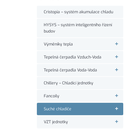
Cristopia – systém akumulace chladu
HYSYS – systém inteligentního řízení
budov
Výměníky tepla
Tepelná čerpadla Vzduch-Voda
Tepelná čerpadla Voda-Voda
Chillery – Chladící jednotky
Fancoily
Suché chladiče
VZT jednotky