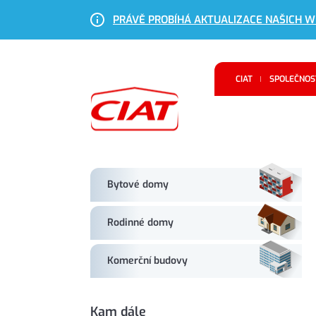
PRÁVĚ PROBÍHÁ AKTUALIZACE NAŠICH 
Navigace
CIAT
SPOLEČNOST
Bytové domy
Rodinné domy
Komerční budovy
Kam dále