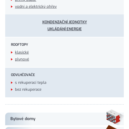
vodní a elektrický ohřev
KONDENZAČNÍ JEDNOTKY
UKLÁDÁNÍ ENERGIE
ROOFTOPY
klasické
plynové
ODVLHČOVAČE
s rekuperací tepla
bez rekuperace
Bytové domy