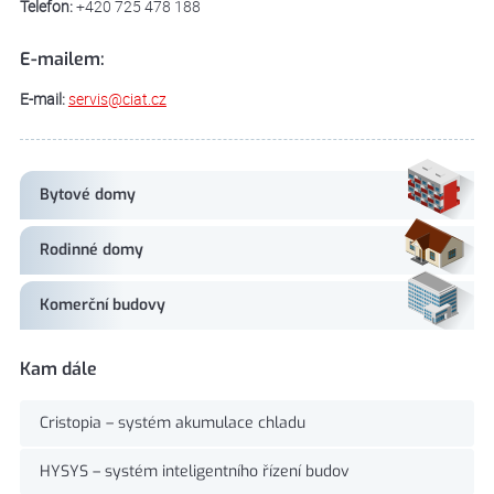
Telefon:
+420 725 478 188
E-mailem:
E-mail:
servis@ciat.cz
Bytové domy
Rodinné domy
Komerční budovy
Kam dále
Cristopia – systém akumulace chladu
HYSYS – systém inteligentního řízení budov