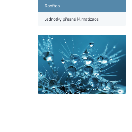
Rooftop
Jednotky přesné klimatizace