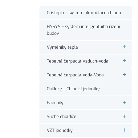
Cristopia – systém akumulace chladu
HYSYS – systém inteligentního řízení
budov
Výměníky tepla
Tepelná čerpadla Vzduch-Voda
Tepelná čerpadla Voda-Voda
Chillery – Chladící jednotky
Fancoily
Suché chladiče
VZT jednotky