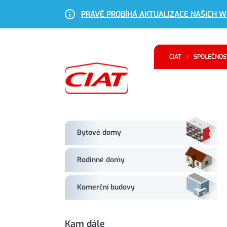
PRÁVĚ PROBÍHÁ AKTUALIZACE NAŠICH 
Navigace
CIAT
SPOLEČNOST
Bytové domy
Rodinné domy
Komerční budovy
Kam dále