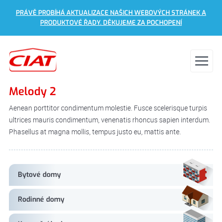
PRÁVĚ PROBÍHÁ AKTUALIZACE NAŠICH WEBOVÝCH STRÁNEK A
PRODUKTOVÉ ŘADY. DĚKUJEME ZA POCHOPENÍ
Melody 2
Aenean porttitor condimentum molestie. Fusce scelerisque turpis
ultrices mauris condimentum, venenatis rhoncus sapien interdum.
Phasellus at magna mollis, tempus justo eu, mattis ante.
Bytové domy
Rodinné domy