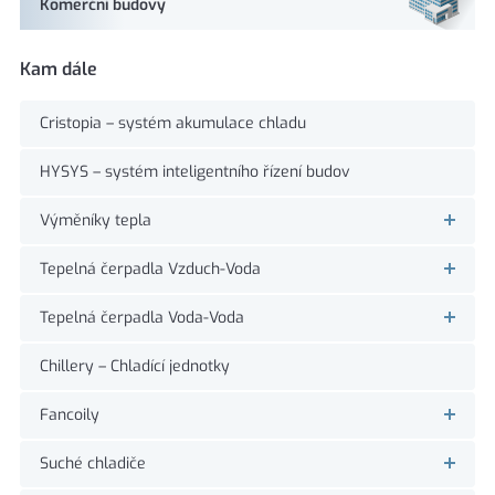
Komerční budovy
Kam dále
Cristopia – systém akumulace chladu
HYSYS – systém inteligentního řízení budov
Výměníky tepla
Tepelná čerpadla Vzduch-Voda
Tepelná čerpadla Voda-Voda
Chillery – Chladící jednotky
Fancoily
Suché chladiče